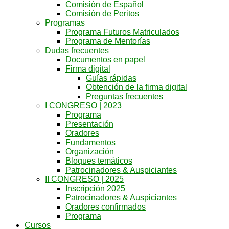
Comisión de Español
Comisión de Peritos
Programas
Programa Futuros Matriculados
Programa de Mentorías
Dudas frecuentes
Documentos en papel
Firma digital
Guías rápidas
Obtención de la firma digital
Preguntas frecuentes
I CONGRESO | 2023
Programa
Presentación
Oradores
Fundamentos
Organización
Bloques temáticos
Patrocinadores & Auspiciantes
II CONGRESO | 2025
Inscripción 2025
Patrocinadores & Auspiciantes
Oradores confirmados
Programa
Cursos