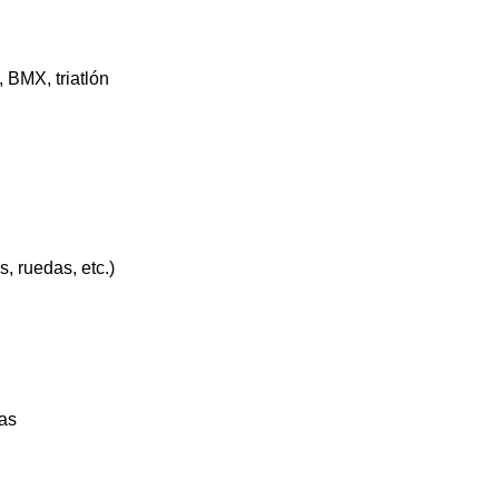
, BMX, triatlón
, ruedas, etc.)
as