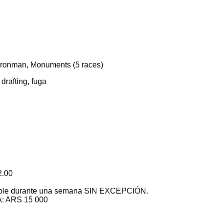
 Ironman, Monuments (5 races)
drafting, fuga
2.00
ponible durante una semana SIN EXCEPCIÓN.
A: ARS 15 000