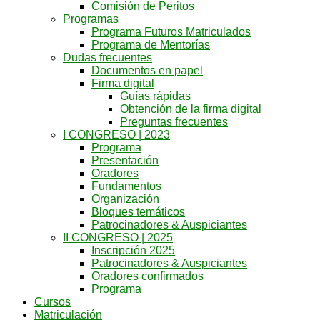
Comisión de Peritos
Programas
Programa Futuros Matriculados
Programa de Mentorías
Dudas frecuentes
Documentos en papel
Firma digital
Guías rápidas
Obtención de la firma digital
Preguntas frecuentes
I CONGRESO | 2023
Programa
Presentación
Oradores
Fundamentos
Organización
Bloques temáticos
Patrocinadores & Auspiciantes
II CONGRESO | 2025
Inscripción 2025
Patrocinadores & Auspiciantes
Oradores confirmados
Programa
Cursos
Matriculación