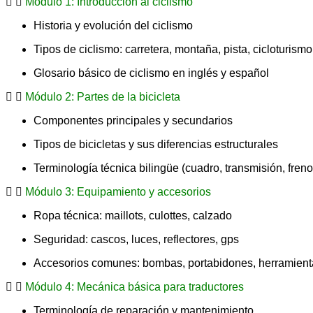
Módulo 1: Introducción al ciclismo
Historia y evolución del ciclismo
Tipos de ciclismo: carretera, montaña, pista, cicloturismo
Glosario básico de ciclismo en inglés y español
Módulo 2: Partes de la bicicleta
Componentes principales y secundarios
Tipos de bicicletas y sus diferencias estructurales
Terminología técnica bilingüe (cuadro, transmisión, frenos
Módulo 3: Equipamiento y accesorios
Ropa técnica: maillots, culottes, calzado
Seguridad: cascos, luces, reflectores, gps
Accesorios comunes: bombas, portabidones, herramient
Módulo 4: Mecánica básica para traductores
Terminología de reparación y mantenimiento