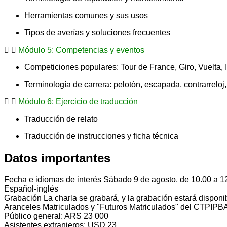
Herramientas comunes y sus usos
Tipos de averías y soluciones frecuentes
Módulo 5: Competencias y eventos
Competiciones populares: Tour de France, Giro, Vuelta,
Terminología de carrera: pelotón, escapada, contrarreloj, 
Módulo 6: Ejercicio de traducción
Traducción de relato
Traducción de instrucciones y ficha técnica
Datos importantes
Fecha e idiomas de interés
Sábado 9 de agosto, de 10.00 a 1
Español-inglés
Grabación
La charla se grabará, y la grabación estará dis
Aranceles
Matriculados y "Futuros Matriculados" del CTPIPB
Público general: ARS 23 000
Asistentes extranjeros: USD 23