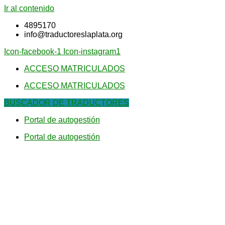
Ir al contenido
4895170
info@traductoreslaplata.org
Icon-facebook-1
Icon-instagram1
ACCESO MATRICULADOS
ACCESO MATRICULADOS
BUSCADOR DE TRADUCTORES
Portal de autogestión
Portal de autogestión