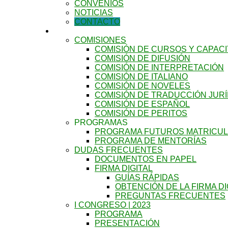
CONVENIOS
NOTICIAS
CONTACTO
TRADUCTORES
COMISIONES
COMISIÓN DE CURSOS Y CAPAC
COMISIÓN DE DIFUSIÓN
COMISIÓN DE INTERPRETACIÓN
COMISIÓN DE ITALIANO
COMISIÓN DE NOVELES
COMISIÓN DE TRADUCCIÓN JURÍ
COMISIÓN DE ESPAÑOL
COMISIÓN DE PERITOS
PROGRAMAS
PROGRAMA FUTUROS MATRICU
PROGRAMA DE MENTORÍAS
DUDAS FRECUENTES
DOCUMENTOS EN PAPEL
FIRMA DIGITAL
GUÍAS RÁPIDAS
OBTENCIÓN DE LA FIRMA DI
PREGUNTAS FRECUENTES
I CONGRESO | 2023
PROGRAMA
PRESENTACIÓN