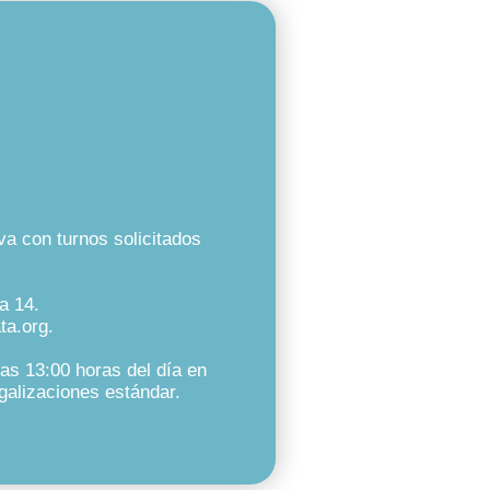
va con turnos solicitados
a 14.
ta.org.
las 13:00 horas del día en
egalizaciones estándar.