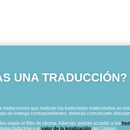
ÁS UNA TRADUCCIÓN?
s traducciones que realizan los traductores matriculados en esta
empo de entrega correspondientes, deberás comunicarte directam
es según el filtro de idioma. Además, podrás acceder a los
hon
deba traducirse y el
valor de la legalización
del Colegio.