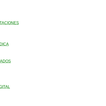
ITACIONES
DICA
LADOS
GITAL