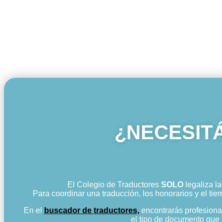
¿NECESIT
El Colegio de Traductores
SOLO
legaliza la
Para coordinar una traducción, los honorarios y el ti
En el
buscador de traductores
,
encontrarás profesional
el tipo de documento que 