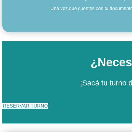
Una vez que cuentes con tu documento tr
¿Necesi
¡Sacá tu turno 
RESERVAR TURNO