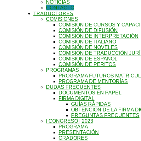
NOTICIAS
CONTACTO
TRADUCTORES
COMISIONES
COMISIÓN DE CURSOS Y CAPAC
COMISIÓN DE DIFUSIÓN
COMISIÓN DE INTERPRETACIÓN
COMISIÓN DE ITALIANO
COMISIÓN DE NOVELES
COMISIÓN DE TRADUCCIÓN JURÍ
COMISIÓN DE ESPAÑOL
COMISIÓN DE PERITOS
PROGRAMAS
PROGRAMA FUTUROS MATRICU
PROGRAMA DE MENTORÍAS
DUDAS FRECUENTES
DOCUMENTOS EN PAPEL
FIRMA DIGITAL
GUÍAS RÁPIDAS
OBTENCIÓN DE LA FIRMA DI
PREGUNTAS FRECUENTES
I CONGRESO | 2023
PROGRAMA
PRESENTACIÓN
ORADORES