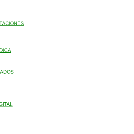
ITACIONES
DICA
LADOS
GITAL