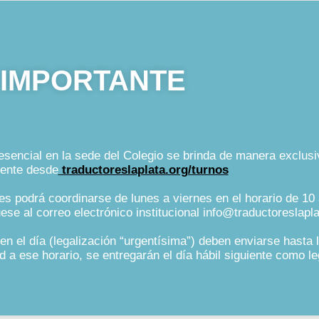
IMPORTANTE
esencial en la sede del Colegio se brinda de manera exclusi
mente
desde
traductoreslaplata.org/turnos
es podrá coordinarse de lunes a viernes en el horario de 10 
se al correo electrónico institucional info@traductoreslapla
en el día (legalización “urgentísima”) deben enviarse hasta 
d a ese horario, se entregarán el día hábil siguiente como l