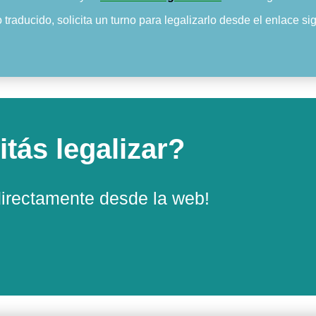
aducido, solicita un turno para legalizarlo desde el enlace sig
tás legalizar?
directamente desde la web!