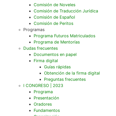
Comisión de Noveles
Comisión de Traducción Jurídica
Comisión de Español
Comisión de Peritos
Programas
Programa Futuros Matriculados
Programa de Mentorías
Dudas frecuentes
Documentos en papel
Firma digital
Guías rápidas
Obtención de la firma digital
Preguntas frecuentes
I CONGRESO | 2023
Programa
Presentación
Oradores
Fundamentos