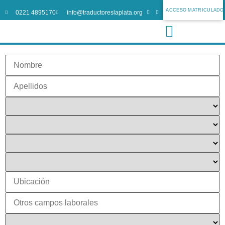
ACCESO MATRICULADO
0221 4895170
info@traductoreslaplata.org