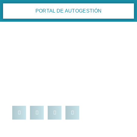
PORTAL DE AUTOGESTIÓN
Cursos y Capacitaciones
,
Noticias
Cursos sobre traducción
audiovisual