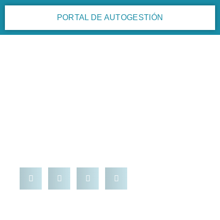
PORTAL DE AUTOGESTIÓN
comisiones
Comisión de Relaciones
Institucionales