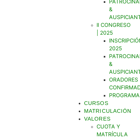
PATROCINA
&
AUSPICIAN
II CONGRESO
| 2025
INSCRIPCIÓ
2025
PATROCINA
&
AUSPICIAN
ORADORES
CONFIRMA
PROGRAMA
CURSOS
MATRICULACIÓN
VALORES
CUOTA Y
MATRÍCULA