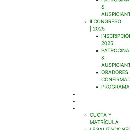
&
AUSPICIAN
II CONGRESO
| 2025
INSCRIPCIÓ
2025
PATROCINA
&
AUSPICIAN
ORADORES
CONFIRMA
PROGRAMA
CURSOS
MATRICULACIÓN
VALORES
CUOTA Y
MATRÍCULA
LEGALIZACIONE