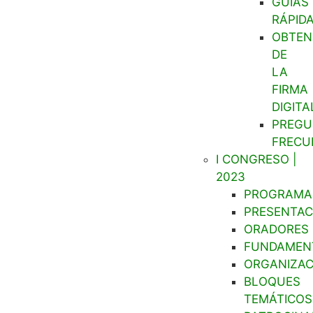
GUÍAS
RÁPID
OBTEN
DE
LA
FIRMA
DIGITA
PREGU
FRECU
I CONGRESO |
2023
PROGRAMA
PRESENTAC
ORADORES
FUNDAMEN
ORGANIZAC
BLOQUES
TEMÁTICOS