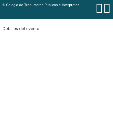
© Colegio de Traductores Públicos e Interpretes.
Detalles del evento