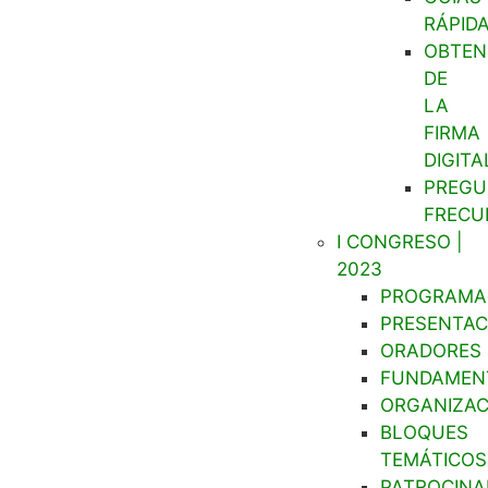
RÁPID
OBTEN
DE
LA
FIRMA
DIGITA
PREGU
FRECU
I CONGRESO |
2023
PROGRAMA
PRESENTAC
ORADORES
FUNDAMEN
ORGANIZAC
BLOQUES
TEMÁTICOS
PATROCINA