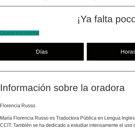
¡Ya falta poco
Quiero inscribirme
Días
Hora
Información sobre la oradora
Florencia Russo
María Florencia Russo es Traductora Pública en Lengua Inglesa
CCIT. También se ha dedicado a estudiar intensamente el uso d