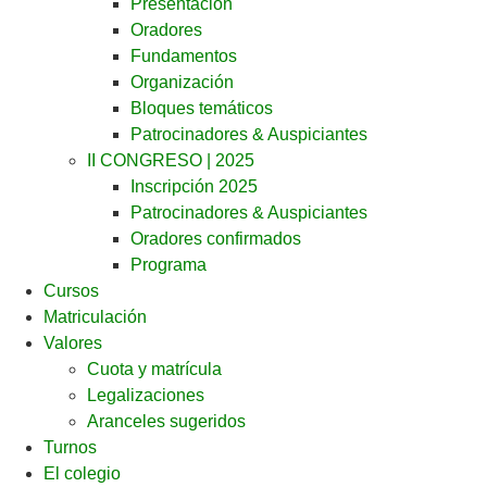
Presentación
Oradores
Fundamentos
Organización
Bloques temáticos
Patrocinadores & Auspiciantes
II CONGRESO | 2025
Inscripción 2025
Patrocinadores & Auspiciantes
Oradores confirmados
Programa
Cursos
Matriculación
Valores
Cuota y matrícula
Legalizaciones
Aranceles sugeridos
Turnos
El colegio