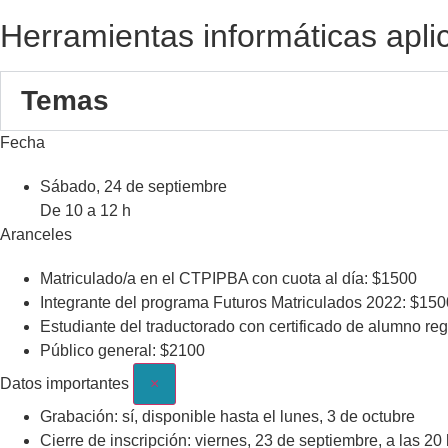
Herramientas informáticas apli
Temas
Fecha
Sábado, 24 de septiembre
De 10 a 12 h
Aranceles
Matriculado/a en el CTPIPBA con cuota al día: $1500
Integrante del programa Futuros Matriculados 2022: $150
Estudiante del traductorado con certificado de alumno re
Público general: $2100
Datos importantes
×
Grabación: sí, disponible hasta el lunes, 3 de octubre​
Cierre de inscripción: viernes, 23 de septiembre, a las 20 