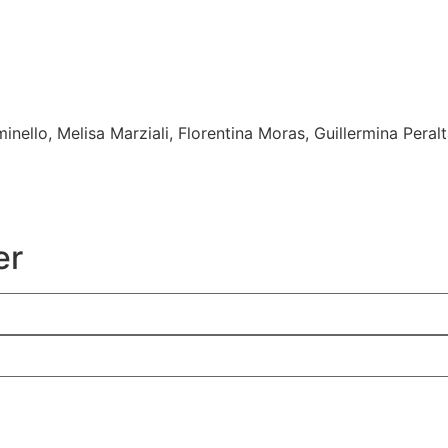
minello, Melisa Marziali, Florentina Moras, Guillermina Per
er