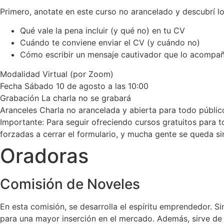
Primero, anotate en este curso no arancelado y descubrí lo
Qué vale la pena incluir (y qué no) en tu CV
Cuándo te conviene enviar el CV (y cuándo no)
Cómo escribir un mensaje cautivador que lo acompa
Modalidad
Virtual (por Zoom)
Fecha
Sábado 10 de agosto a las 10:00
Grabación
La charla no se grabará
Aranceles
Charla no arancelada y abierta para todo públic
Importante: Para seguir ofreciendo cursos gratuitos para t
forzadas a cerrar el formulario, y mucha gente se queda si
Oradoras
Comisión de Noveles
En esta comisión, se desarrolla el espíritu emprendedor. Si
para una mayor inserción en el mercado. Además, sirve de 