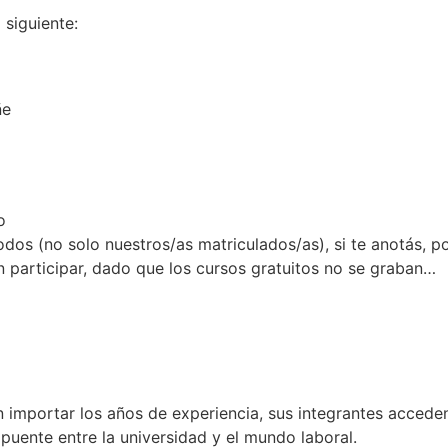
 siguiente:
ñe
o
odos (no solo nuestros/as matriculados/as), si te anotás, p
n participar, dado que los cursos gratuitos no se graban…
n importar los años de experiencia, sus integrantes acceden
puente entre la universidad y el mundo laboral.