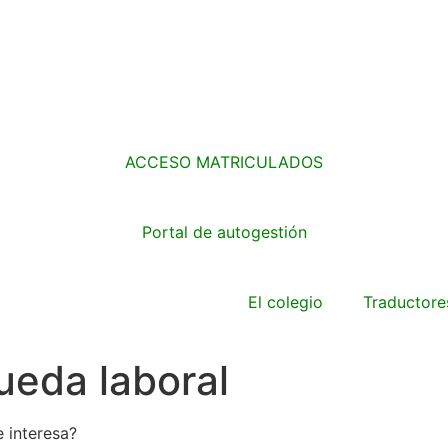
ACCESO MATRICULADOS
Portal de autogestión
El colegio
Traductore
ueda laboral
e interesa?