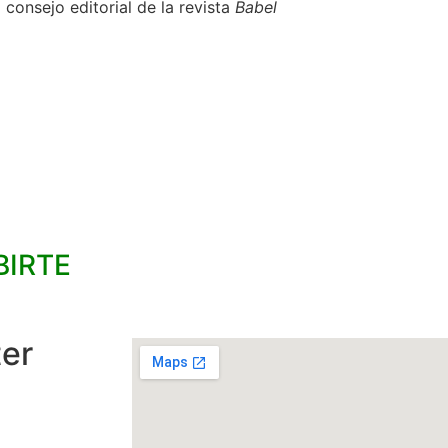
onsejo editorial de la revista
Babel
BIRTE
ter