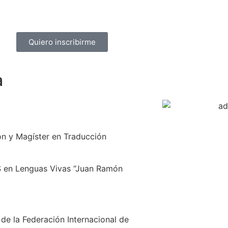
Quiero inscribirme
a
ón y Magíster en Traducción
ES en Lenguas Vivas “Juan Ramón
de la Federación Internacional de