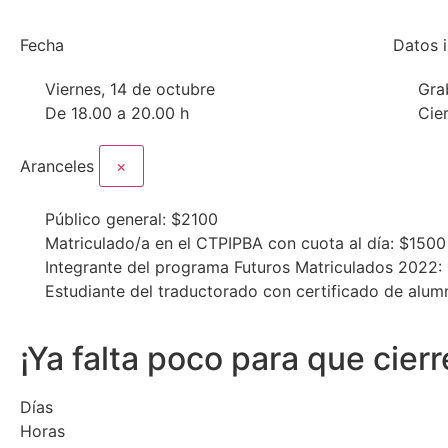
Fecha
Datos 
Viernes, 14 de octubre
Gra
De
18.00 a 20.00 h
Cier
Aranceles
×
Público general: $2100
Matriculado/a en el CTPIPBA con cuota al día: $1500
Integrante del programa Futuros Matriculados 2022:
Estudiante del traductorado con certificado de alum
¡Ya falta poco para que cierr
Días
Horas