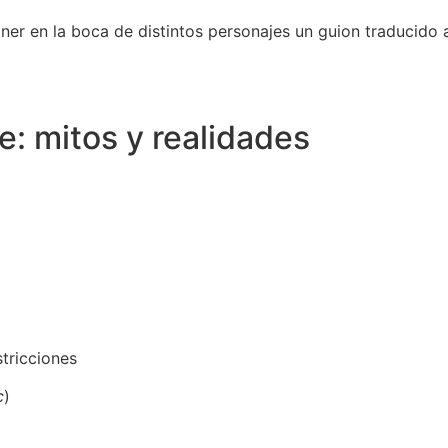
oner en la boca de distintos personajes un guion traducido 
e: mitos y realidades
stricciones
c
)