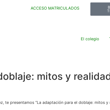
ACCESO MATRICULADOS
T
El colegio
doblaje: mitos y realida
ez, te presentamos “La adaptación para el doblaje: mitos y 