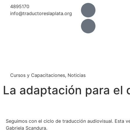
4895170
info@traductoreslaplata.org
Cursos y Capacitaciones
,
Noticias
La adaptación para el 
Seguimos con el ciclo de traducción audiovisual. Esta v
Gabriela Scandura.