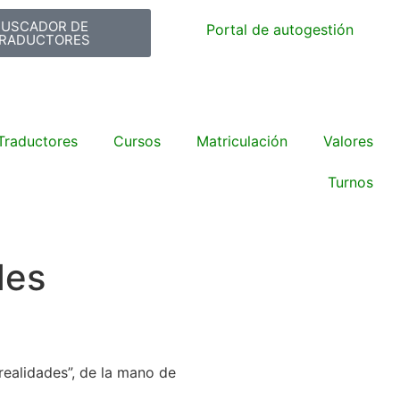
BUSCADOR DE
Portal de autogestión
RADUCTORES
Traductores
Cursos
Matriculación
Valores
Turnos
des
realidades”, de la mano de