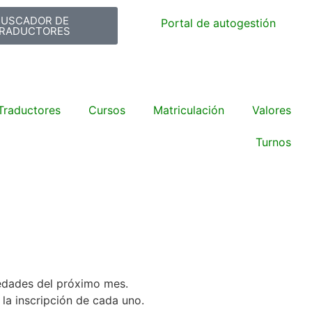
BUSCADOR DE
Portal de autogestión
RADUCTORES
Traductores
Cursos
Matriculación
Valores
Turnos
vedades del próximo mes.
 la inscripción de cada uno.