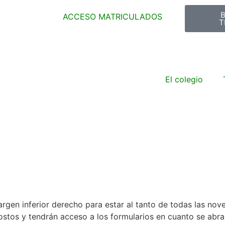
ACCESO MATRICULADOS
T
El colegio
argen inferior derecho para estar al tanto de todas las no
costos y tendrán acceso a los formularios en cuanto se abra