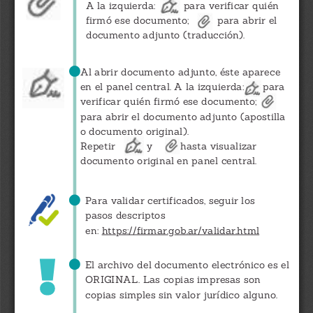
A la izquierda:
para verificar quién
firmó ese documento;
para abrir el
documento adjunto (traducción).
Al abrir documento adjunto, éste aparece
en el panel central. A la izquierda:
para
verificar quién firmó ese documento;
para abrir el documento adjunto (apostilla
o documento original).
Repetir
y
hasta visualizar
documento original en panel central.
Para validar certificados, seguir los
pasos descriptos
en: 
https://firmar.gob.ar/validar.html
El archivo del documento electrónico es el
ORIGINAL. Las copias impresas son
copias simples sin valor jurídico alguno.